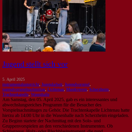
Jugend stellt sich vor
5. April 2025
instrumentalunterricht
,
Jugendarbeit
,
Jugendvorspiel
,
jugendvorspielnachmittag
,
Lichtenau
,
Musikverein
,
Scherzheim
,
Trachtenkapelle
,
Wasenhalle
Am Samstag, den 05. April 2025, gab es ein interessantes und
abwechslungsreiches Programm für die Besucher des
Vorspielnachmittages zu Gehör. Die Trachtenkapelle Lichtenau hatte
hierzu ab 14:00 Uhr in die Wasenhalle nach Scherzheim eingeladen.
Zu Beginn startete der Nachmittag mit den Solo- und
Gruppenvorspielen an den verschiedenen Instrumenten. Ob
Schlagzeug, Holz- oder Blechblasinstrument, die rund…