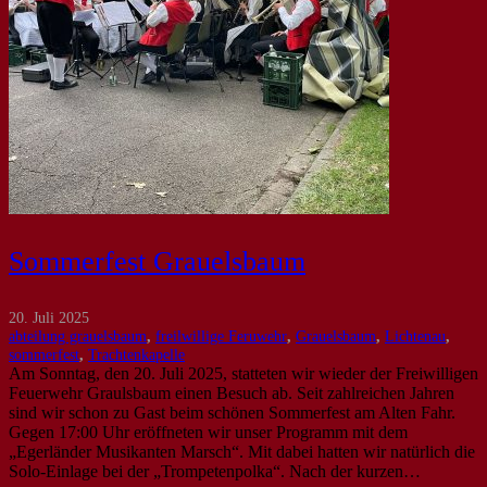
Sommerfest Grauelsbaum
20. Juli 2025
abteilung grauelsbaum
,
freilwillige Feruwehr
,
Grauelsbaum
,
Lichtenau
,
sommerfest
,
Trachtenkapelle
Am Sonntag, den 20. Juli 2025, statteten wir wieder der Freiwilligen
Feuerwehr Graulsbaum einen Besuch ab. Seit zahlreichen Jahren
sind wir schon zu Gast beim schönen Sommerfest am Alten Fahr.
Gegen 17:00 Uhr eröffneten wir unser Programm mit dem
„Egerländer Musikanten Marsch“. Mit dabei hatten wir natürlich die
Solo-Einlage bei der „Trompetenpolka“. Nach der kurzen…