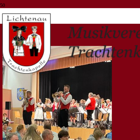
Trachtenkapelle
Start
Trachtenkapelle
(Seite 2)