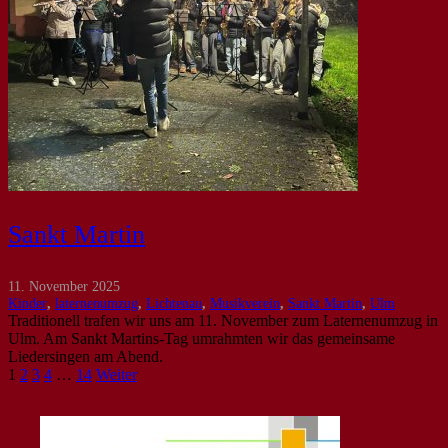
Sankt Martin
11. November 2025
Kinder
,
laternenumzug
,
Lichtenau
,
Musikverein
,
Sankt Martin
,
Ulm
Traditionell trafen wir uns am 11. November zum Laternenumzug in
Ulm. Am Sankt Martins-Tag umrahmten wir das gemeinsame
Liedersingen am Abend.
1
2
3
4
…
14
Weiter