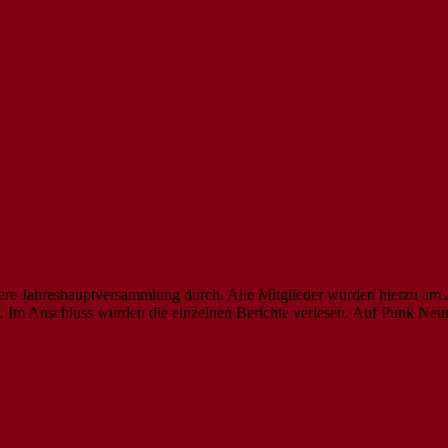
sere Jahreshauptversammlung durch. Alle Mitglieder wurden hierzu a
g. Im Anschluss wurden die einzelnen Berichte verlesen. Auf Punk 