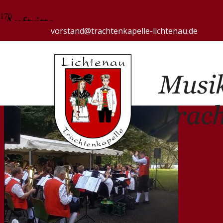
Auftritte
vorstand@trachtenkapelle-lichtenau.de
Berichte und Bildergalerien von Auftritten
Start
Auftritte
(Seite 4)