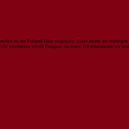
merfest bei der Rebland-Halle eingeladen. Dabei meinte der Wettergott 
hr unterhielten wir die Festgäste. Im ersten Teil präsentierten wir u