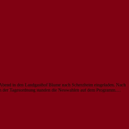
m Abend in den Landgasthof Blume nach Scherzheim eingeladen. Nach
Neun der Tagesordnung standen die Neuwahlen auf dem Programm.…