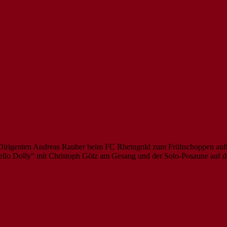
 Dirigenten Andreas Rauber beim FC Rheingold zum Frühschoppen auf
„Hello Dolly“ mit Christoph Götz am Gesang und der Solo-Posaune auf