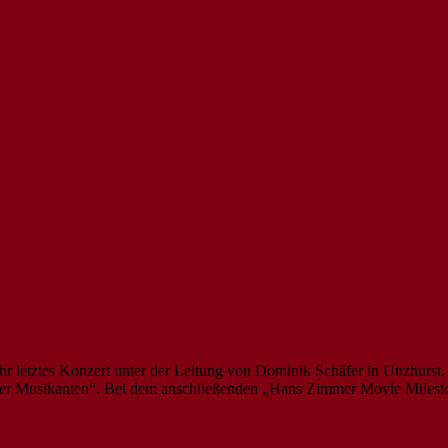
r letztes Konzert unter der Leitung von Dominik Schäfer in Unzhurst.
er Musikanten“. Bei dem anschließenden „Hans Zimmer Movie Mileston