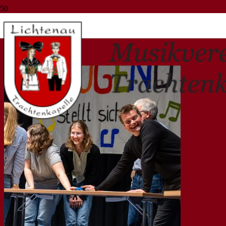
wasenhalle scherzheim
Start
wasenhalle scherzheim