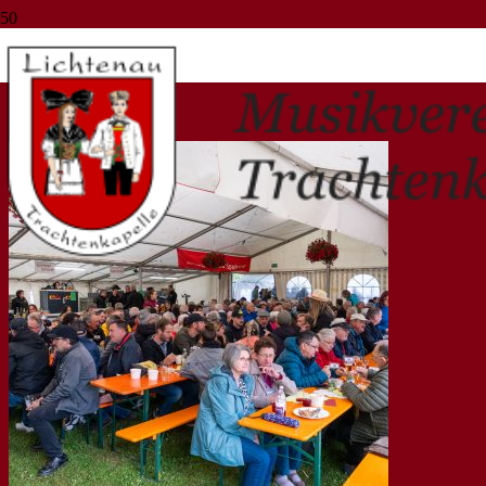
Musik
Start
Musik