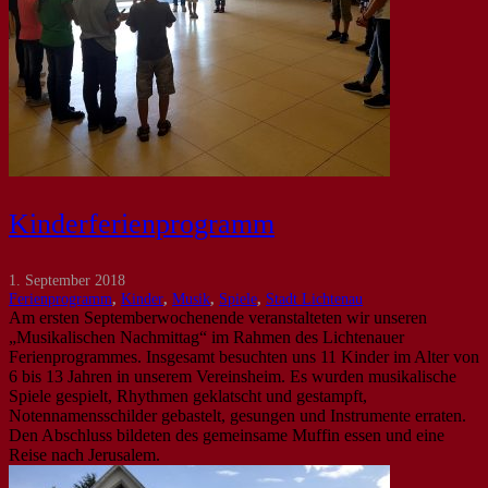
Kinderferienprogramm
1. September 2018
Ferienprogramm
,
Kinder
,
Musik
,
Spiele
,
Stadt Lichtenau
Am ersten Septemberwochenende veranstalteten wir unseren
„Musikalischen Nachmittag“ im Rahmen des Lichtenauer
Ferienprogrammes. Insgesamt besuchten uns 11 Kinder im Alter von
6 bis 13 Jahren in unserem Vereinsheim. Es wurden musikalische
Spiele gespielt, Rhythmen geklatscht und gestampft,
Notennamensschilder gebastelt, gesungen und Instrumente erraten.
Den Abschluss bildeten des gemeinsame Muffin essen und eine
Reise nach Jerusalem.