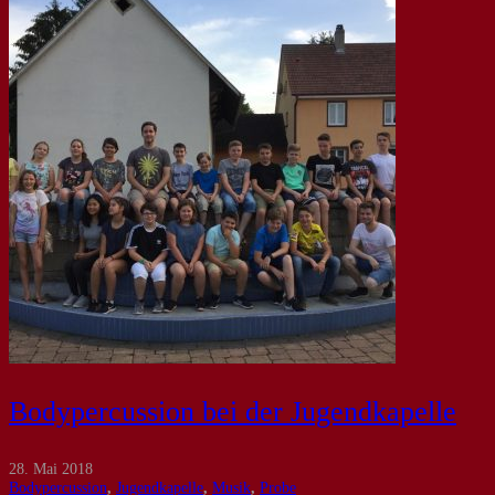
Bodypercussion bei der Jugendkapelle
28. Mai 2018
Bodypercussion
,
Jugendkapelle
,
Musik
,
Probe