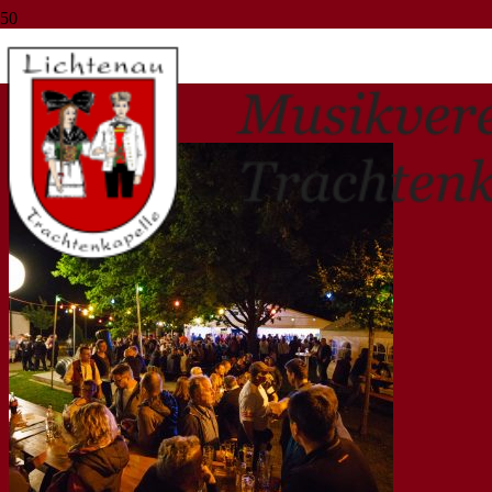
Musikverein Fautenbach
Start
Musikverein Fautenbach