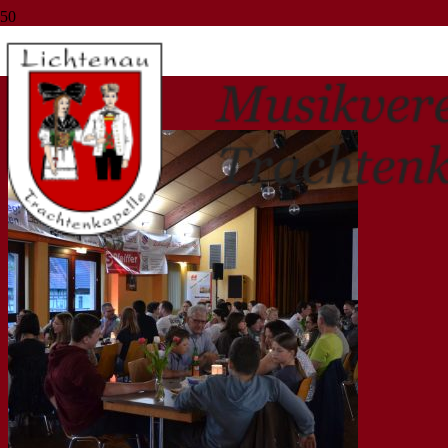
kameradschaft
Start
kameradschaft