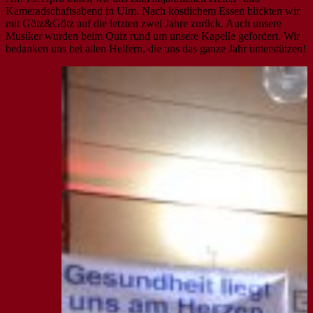
Kameradschaftsabend in Ulm. Nach köstlichem Essen blickten wir
mit Götz&Götz auf die letzten zwei Jahre zurück. Auch unsere
Musiker wurden beim Quiz rund um unsere Kapelle gefordert. Wir
bedanken uns bei allen Helfern, die uns das ganze Jahr unterstützen!