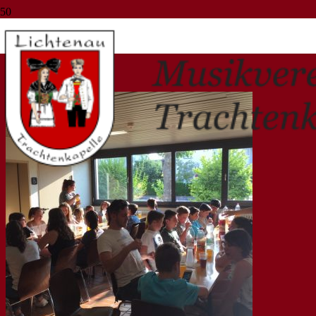
Pizzaprobe
Start
Pizzaprobe