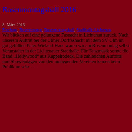
Rosenmontagsball 2016
8. März 2016
Fasching
,
Rosenmontag
,
Rosenmontagsball
,
Stadthalle Lichtenau
Wir blicken auf eine gelungene Fasnacht in Lichtenau zurück. Nach
unserem Auftritt bei der Ulmer Dorffasnacht mit dem SV Ulm im
gut gefüllten Pater-Wieland-Haus waren wir am Rosenmontag selbst
Veranstalter in der Lichtenauer Stadthalle. Für Tanzmusik sorgte die
Band „Hollywood“ aus Kappelrodeck. Die zahlreichen Auftritte
und Showeinlagen von den umliegenden Vereinen kamen beim
Publikum sehr…