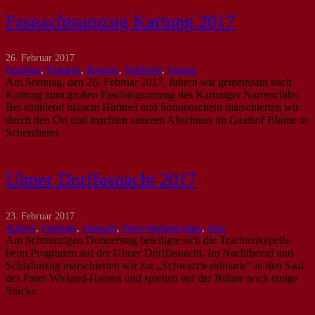
Fasnachtsumzug Kartung 2017
26. Februar 2017
Fasching
,
Fasnacht
,
Kartung
,
Sinzheim
,
Umzug
Am Sonntag, den 26. Februar 2017, fuhren wir gemeinsam nach
Kartung zum großen Faschingsumzug des Kartunger Narrenclubs.
Bei strahlend blauem Himmel und Sonnenschein marschierten wir
durch den Ort und machten unseren Abschluss im Gasthof Blume in
Scherzheim.
Ulmer Dorffasnacht 2017
23. Februar 2017
Auftritt
,
Fasching
,
Fasnacht
,
Pater-Wieland-Haus
,
Ulm
Am Schmutzigen Donnerstag beteiligte sich die Trachtenkapelle
beim Programm auf der Ulmer Dorffasnacht. Im Nachthemd und
Schlafanzug marschierten wir zur „Schwarzwaldmarie“ in den Saal
des Pater-Wieland-Hauses und spielten auf der Bühne noch einige
Stücke.