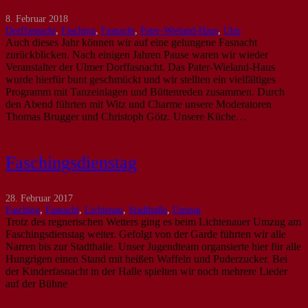
8. Februar 2018
Dorffasnacht
,
Fasching
,
Fasnacht
,
Pater-Wieland-Haus
,
Ulm
Auch dieses Jahr können wir auf eine gelungene Fasnacht
zurückblicken. Nach einigen Jahren Pause waren wir wieder
Veranstalter der Ulmer Dorffasnacht. Das Pater-Wieland-Haus
wurde hierfür bunt geschmückt und wir stellten ein vielfältiges
Programm mit Tanzeinlagen und Büttenreden zusammen. Durch
den Abend führten mit Witz und Charme unsere Moderatoren
Thomas Brugger und Christoph Götz. Unsere Küche…
Faschingsdienstag
28. Februar 2017
Fasching
,
Fasnacht
,
Lichtenau
,
Stadthalle
,
Umzug
Trotz des regnerischen Wetters ging es beim Lichtenauer Umzug am
Faschingsdienstag weiter. Gefolgt von der Garde führten wir alle
Narren bis zur Stadthalle. Unser Jugendteam organsierte hier für alle
Hungrigen einen Stand mit heißen Waffeln und Puderzucker. Bei
der Kinderfasnacht in der Halle spielten wir noch mehrere Lieder
auf der Bühne