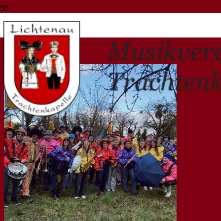
Fasching
Start
Fasching