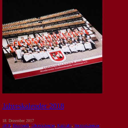
Jahreskalender 2018
18. Dezember 2017
2018
,
Blasmusik
,
Jahreskalender
,
Kalender
,
Vereinskalender