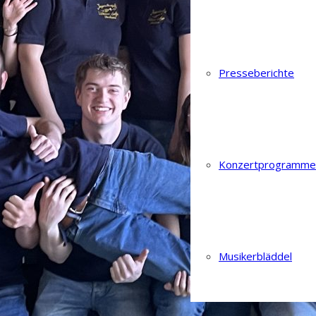
Presseberichte
Konzertprogramme
Musikerbläddel