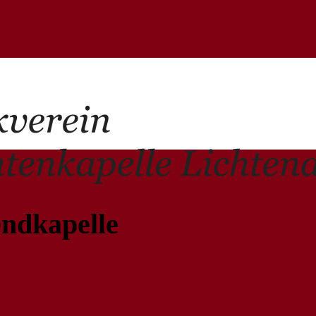
endkapelle